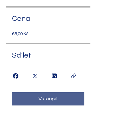
Cena
65,00 Kč
Sdílet
Vstoupit