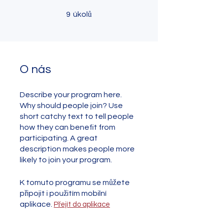
9 úkolů
9
úkolů
O nás
Describe your program here.
Why should people join? Use
short catchy text to tell people
how they can benefit from
participating. A great
description makes people more
likely to join your program.
K tomuto programu se můžete
připojit i použitím mobilní
aplikace.
Přejít do aplikace