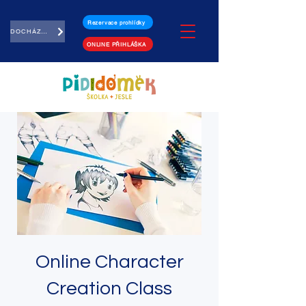
Rezervace prohlídky
DOCHÁZKA
ONLINE PŘIHLÁŠKA
Online Character
Creation Class