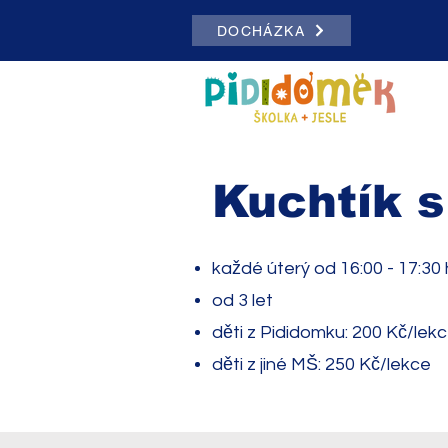
DOCHÁZKA
Kuchtík s
každé úterý od 16:00 - 17:30
od 3 let
děti z Pididomku: 200 Kč/lek
děti z jiné MŠ: 250 Kč/lekce