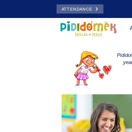
ATTENDANCE
Pidido
yea