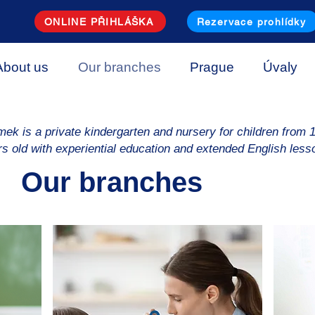
ONLINE PŘIHLÁŠKA
Rezervace prohlídky
About us
Our branches
Prague
Úvaly
mek is a private kindergarten and nursery for children from 1
rs old with experiential education and extended English less
Our branches